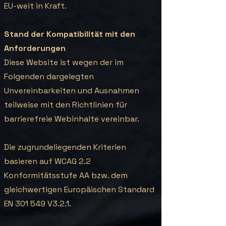
EU-weit in Kraft.
Stand der Kompatibilität mit den
Anforderungen
Diese Website ist wegen der im
Folgenden dargelegten
Unvereinbarkeiten und Ausnahmen
teilweise mit den Richtlinien für
barrierefreie Webinhalte vereinbar.
Die zugrundeliegenden Kriterien
basieren auf WCAG 2.2
Konformitätsstufe AA bzw. dem
gleichwertigen Europäischen Standard
EN 301 549 V3.2.1.