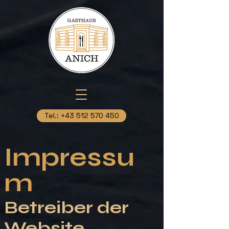
Tel.: +43 512 570 450
Impressu
m
Betreiber der
Website