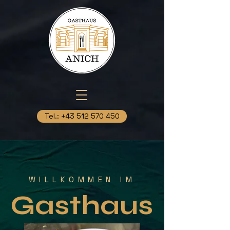
Tel.: +43 512 570 450
WILLKOMMEN IM
Gasthaus