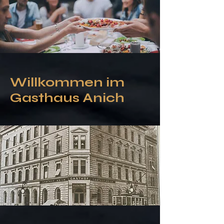
Willkommen im
Gasthaus Anich