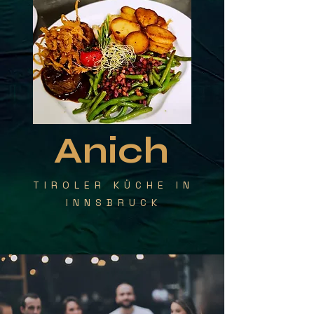
Anich
TIROLER KÜCHE IN
INNSBRUCK