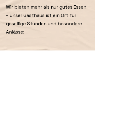
Wir bieten mehr als nur gutes Essen
– unser Gasthaus ist ein Ort für
gesellige Stunden und besondere
Anlässe:
Feiern Sie bei uns Ihre besonderen
Momente – sei es ein Geburtstag,
eine Firmenfeier oder ein anderes
Event. Wir organisieren für Sie den
perfekten Abend.
Veranstaltungen